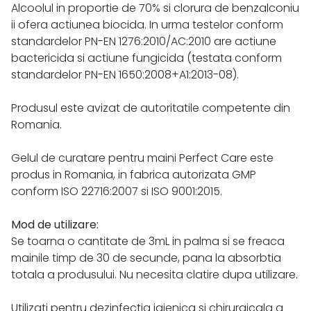
Alcoolul in proportie de 70% si clorura de benzalconiu
ii ofera actiunea biocida. In urma testelor conform
standardelor PN-EN 1276:2010/AC:2010 are actiune
bactericida si actiune fungicida (testata conform
standardelor PN-EN 1650:2008+A1:2013-08).
Produsul este avizat de autoritatile competente din
Romania.
Gelul de curatare pentru maini Perfect Care este
produs in Romania, in fabrica autorizata GMP
conform ISO 22716:2007 si ISO 9001:2015.
Mod de utilizare:
Se toarna o cantitate de 3mL in palma si se freaca
mainile timp de 30 de secunde, pana la absorbtia
totala a produsului. Nu necesita clatire dupa utilizare.
Utilizati pentru dezinfectia igienica si chirurgicala a