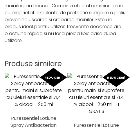
mainilor prin frecare. Combina efectul antimicrobian
cu proprietati excelente de protectie si ingrijire a pielii,
prevenind uscarea si craparea mainilor. Este un
produs ideal pentru utilizari frecvente deoarece are
o actiune rapida si nu lasa pielea lipicioasa dupa
utilizare
Produse similare
REDUCERI!
REDUCERI!
Puressentiel Lotiune
Spray Antibacterian
Puressentiel Lotiune