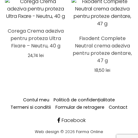
Corega Crema adeziva
pentru proteza Ultra
Fixodent Complete
Fixare – Neutru, 40 g
Neutral crema adeziva
pentru proteze dentare,
24,74
lei
47 g
18,50
lei
Contul meu
Politică de confidențialitate
Termeni si conditii
Formular de retragere
Contact
Facebook
Web design
© 2026
Farma Online