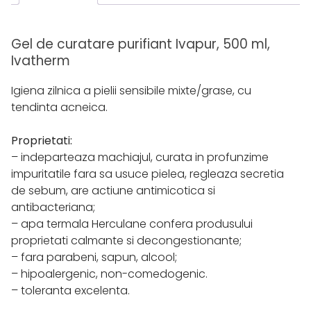
Gel de curatare purifiant Ivapur, 500 ml,
Ivatherm
Igiena zilnica a pielii sensibile mixte/grase, cu
tendinta acneica.
Proprietati:
– indeparteaza machiajul, curata in profunzime
impuritatile fara sa usuce pielea, regleaza secretia
de sebum, are actiune antimicotica si
antibacteriana;
– apa termala Herculane confera produsului
proprietati calmante si decongestionante;
– fara parabeni, sapun, alcool;
– hipoalergenic, non-comedogenic.
– toleranta excelenta.