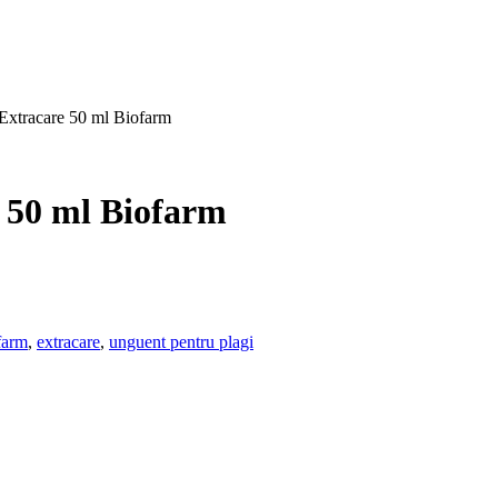
 Extracare 50 ml Biofarm
 50 ml Biofarm
farm
,
extracare
,
unguent pentru plagi