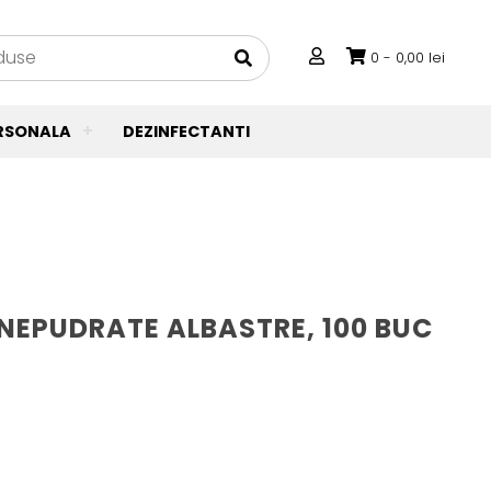
0 -
0,00
lei
ERSONALA
DEZINFECTANTI
 NEPUDRATE ALBASTRE, 100 BUC
.