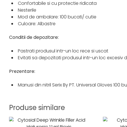
Confortabile si cu protectie ridicata​
Nesterile​
Mod de ambalare: 100 bucati/ cutie​
Culoare: Albastre
Conditii de depozitare:
Pastrati produsul intr-un loc rece si uscat ​
Evitati sa depozitati produsul intr-un loc excesiv d
Prezentare:
Manusi din nitril Serix By PT. Universal Gloves 100 b
Produse similare