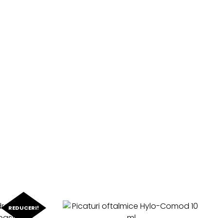
REDUCERI!