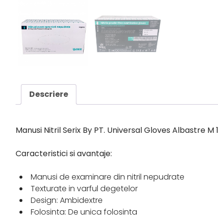
Descriere
Manusi Nitril Serix By PT. Universal Gloves Albastre M
Caracteristici si avantaje:
Manusi de examinare din nitril nepudrate ​
Texturate in varful degetelor​
Design: Ambidextre ​
Folosinta: De unica folosinta​