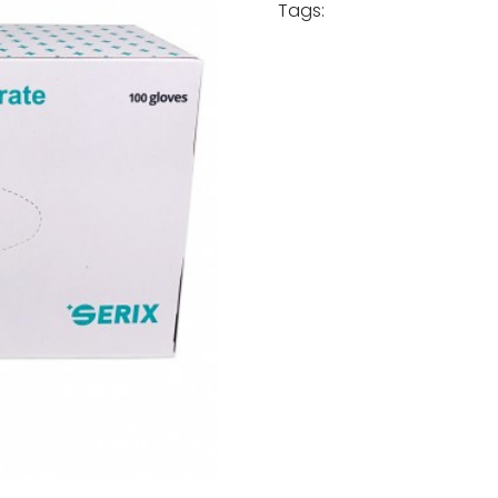
Tags:
60,00 lei.